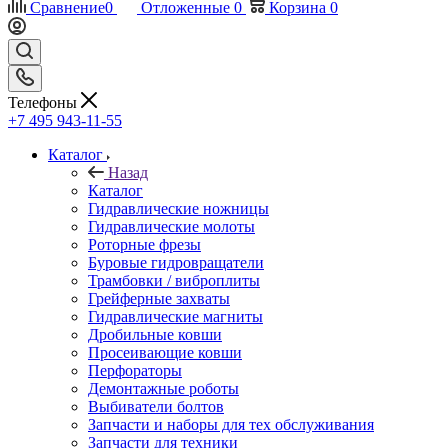
Сравнение
0
Отложенные
0
Корзина
0
Телефоны
+7 495 943-11-55
Каталог
Назад
Каталог
Гидравлические ножницы
Гидравлические молоты
Роторные фрезы
Буровые гидровращатели
Трамбовки / виброплиты
Грейферные захваты
Гидравлические магниты
Дробильные ковши
Просеивающие ковши
Перфораторы
Демонтажные роботы
Выбиватели болтов
Запчасти и наборы для тех обслуживания
Запчасти для техники