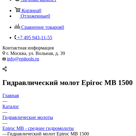
Корзина
0
Отложенные
0
Сравнение товаров
0
+7 495 943-11-55
Контактная информация
г. Москва, ул. Вольная, д. 39
info@epitools.ru
Гидравлический молот Epiroc MB 1500
Главная
—
Каталог
—
Гидравлические молоты
—
Epiroc MB - средние гидромолоты
—
Гидравлический молот Epiroc MB 1500