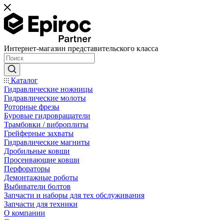
Интернет-магазин представительского класса
Каталог
Гидравлические ножницы
Гидравлические молоты
Роторные фрезы
Буровые гидровращатели
Трамбовки / виброплиты
Грейферные захваты
Гидравлические магниты
Дробильные ковши
Просеивающие ковши
Перфораторы
Демонтажные роботы
Выбиватели болтов
Запчасти и наборы для тех обслуживания
Запчасти для техники
О компании