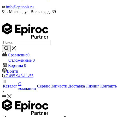
info@epitools.ru
г. Москва, ул. Вольная, д. 39
Сравнение
0
Отложенные
0
Корзина
0
Войти
+7 495 943-11-55
О
Каталог
Сервис
Запчасти
Доставка
Лизинг
Контакт
компании