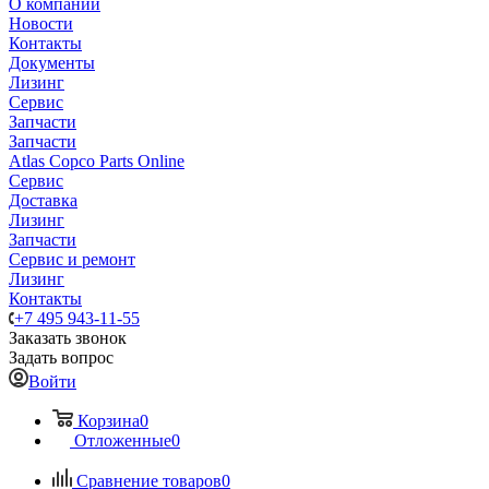
О компании
Новости
Контакты
Документы
Лизинг
Сервис
Запчасти
Запчасти
Atlas Copco Parts Online
Сервис
Доставка
Лизинг
Запчасти
Сервис и ремонт
Лизинг
Контакты
+7 495 943-11-55
Заказать звонок
Задать вопрос
Войти
Корзина
0
Отложенные
0
Сравнение товаров
0