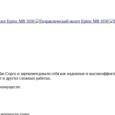
as Copco и зарекомендовали себя как надежные и высокоэффект
т и других сложных работах.
еимуществ:
й мощности удара