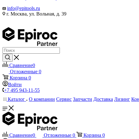
info@epitools.ru
г. Москва, ул. Вольная, д. 39
Сравнение
0
Отложенные
0
Корзина
0
Войти
+7 495 943-11-55
Каталог
О компании
Сервис
Запчасти
Доставка
Лизинг
Ко
Сравнение
0
Отложенные
0
Корзина
0