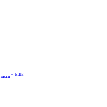
+ ЕЩЕ
нтакты