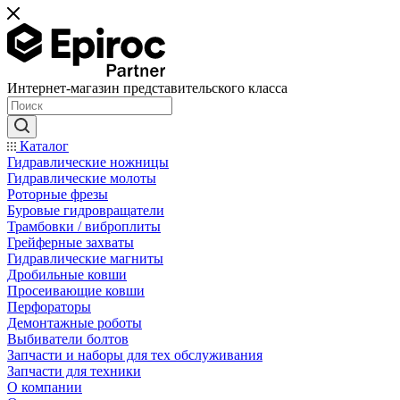
Интернет-магазин представительского класса
Каталог
Гидравлические ножницы
Гидравлические молоты
Роторные фрезы
Буровые гидровращатели
Трамбовки / виброплиты
Грейферные захваты
Гидравлические магниты
Дробильные ковши
Просеивающие ковши
Перфораторы
Демонтажные роботы
Выбиватели болтов
Запчасти и наборы для тех обслуживания
Запчасти для техники
О компании