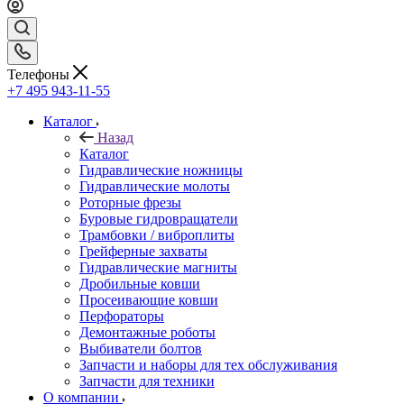
Телефоны
+7 495 943-11-55
Каталог
Назад
Каталог
Гидравлические ножницы
Гидравлические молоты
Роторные фрезы
Буровые гидровращатели
Трамбовки / виброплиты
Грейферные захваты
Гидравлические магниты
Дробильные ковши
Просеивающие ковши
Перфораторы
Демонтажные роботы
Выбиватели болтов
Запчасти и наборы для тех обслуживания
Запчасти для техники
О компании