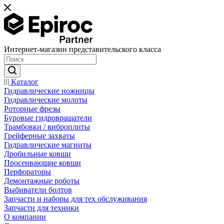
Интернет-магазин представительского класса
Каталог
Гидравлические ножницы
Гидравлические молоты
Роторные фрезы
Буровые гидровращатели
Трамбовки / виброплиты
Грейферные захваты
Гидравлические магниты
Дробильные ковши
Просеивающие ковши
Перфораторы
Демонтажные роботы
Выбиватели болтов
Запчасти и наборы для тех обслуживания
Запчасти для техники
О компании