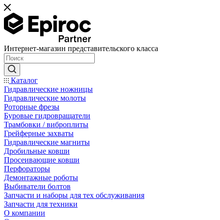
Интернет-магазин представительского класса
Каталог
Гидравлические ножницы
Гидравлические молоты
Роторные фрезы
Буровые гидровращатели
Трамбовки / виброплиты
Грейферные захваты
Гидравлические магниты
Дробильные ковши
Просеивающие ковши
Перфораторы
Демонтажные роботы
Выбиватели болтов
Запчасти и наборы для тех обслуживания
Запчасти для техники
О компании