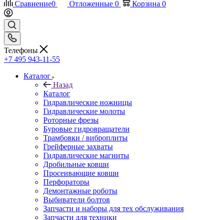
Сравнение
0
Отложенные
0
Корзина
0
Телефоны
+7 495 943-11-55
Каталог
Назад
Каталог
Гидравлические ножницы
Гидравлические молоты
Роторные фрезы
Буровые гидровращатели
Трамбовки / виброплиты
Грейферные захваты
Гидравлические магниты
Дробильные ковши
Просеивающие ковши
Перфораторы
Демонтажные роботы
Выбиватели болтов
Запчасти и наборы для тех обслуживания
Запчасти для техники