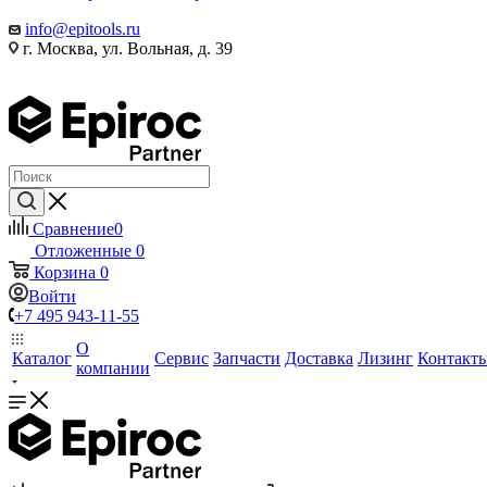
info@epitools.ru
г. Москва, ул. Вольная, д. 39
Сравнение
0
Отложенные
0
Корзина
0
Войти
+7 495 943-11-55
О
Каталог
Сервис
Запчасти
Доставка
Лизинг
Контакт
компании