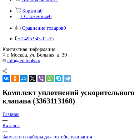
Корзина
0
Отложенные
0
Сравнение товаров
0
+7 495 943-11-55
Контактная информация
г. Москва, ул. Вольная, д. 39
info@epitools.ru
Комплект уплотнений ускорительного
клапана (3363113168)
Главная
—
Каталог
—
Запчасти и наборы для тех обслуживания