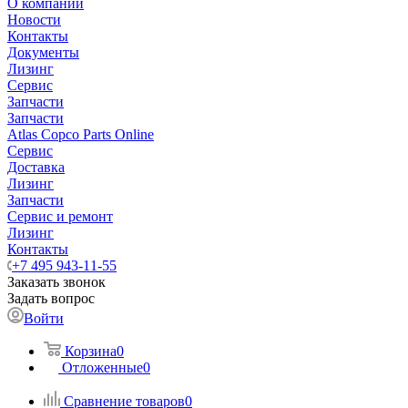
О компании
Новости
Контакты
Документы
Лизинг
Сервис
Запчасти
Запчасти
Atlas Copco Parts Online
Сервис
Доставка
Лизинг
Запчасти
Сервис и ремонт
Лизинг
Контакты
+7 495 943-11-55
Заказать звонок
Задать вопрос
Войти
Корзина
0
Отложенные
0
Сравнение товаров
0