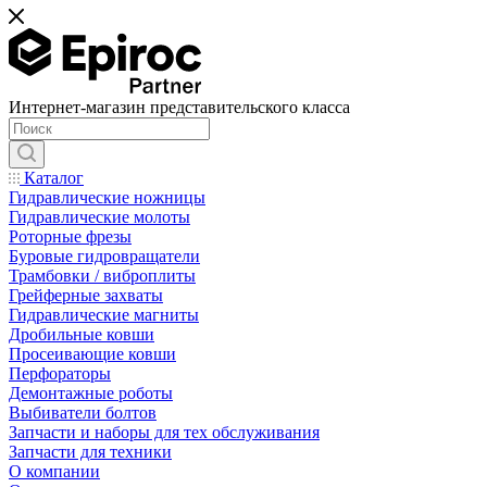
Интернет-магазин представительского класса
Каталог
Гидравлические ножницы
Гидравлические молоты
Роторные фрезы
Буровые гидровращатели
Трамбовки / виброплиты
Грейферные захваты
Гидравлические магниты
Дробильные ковши
Просеивающие ковши
Перфораторы
Демонтажные роботы
Выбиватели болтов
Запчасти и наборы для тех обслуживания
Запчасти для техники
О компании