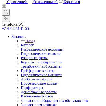
Сравнение
0
Отложенные
0
Корзина
0
Телефоны
+7 495 943-11-55
Каталог
Назад
Каталог
Гидравлические ножницы
Гидравлические молоты
Роторные фрезы
Буровые гидровращатели
Трамбовки / виброплиты
Грейферные захваты
Гидравлические магниты
Дробильные ковши
Просеивающие ковши
Перфораторы
Демонтажные роботы
Выбиватели болтов
Запчасти и наборы для тех обслуживания
Запчасти для техники