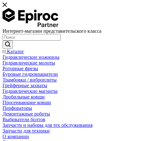
Интернет-магазин представительского класса
Каталог
Гидравлические ножницы
Гидравлические молоты
Роторные фрезы
Буровые гидровращатели
Трамбовки / виброплиты
Грейферные захваты
Гидравлические магниты
Дробильные ковши
Просеивающие ковши
Перфораторы
Демонтажные роботы
Выбиватели болтов
Запчасти и наборы для тех обслуживания
Запчасти для техники
О компании