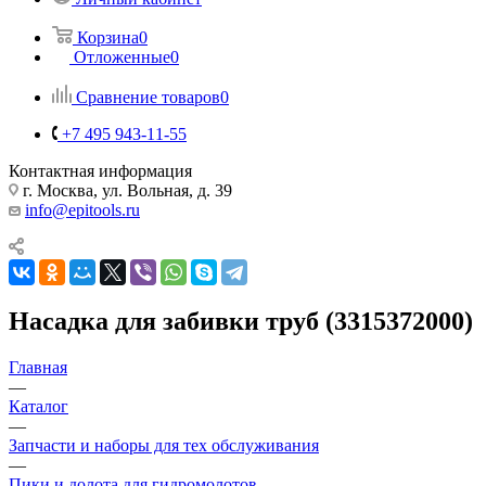
Корзина
0
Отложенные
0
Сравнение товаров
0
+7 495 943-11-55
Контактная информация
г. Москва, ул. Вольная, д. 39
info@epitools.ru
Насадка для забивки труб (3315372000)
Главная
—
Каталог
—
Запчасти и наборы для тех обслуживания
—
Пики и долота для гидромолотов