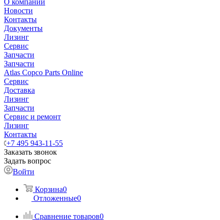
О компании
Новости
Контакты
Документы
Лизинг
Сервис
Запчасти
Запчасти
Atlas Copco Parts Online
Сервис
Доставка
Лизинг
Запчасти
Сервис и ремонт
Лизинг
Контакты
+7 495 943-11-55
Заказать звонок
Задать вопрос
Войти
Корзина
0
Отложенные
0
Сравнение товаров
0