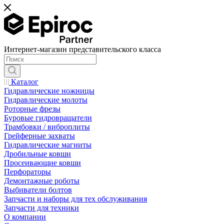
Интернет-магазин представительского класса
Каталог
Гидравлические ножницы
Гидравлические молоты
Роторные фрезы
Буровые гидровращатели
Трамбовки / виброплиты
Грейферные захваты
Гидравлические магниты
Дробильные ковши
Просеивающие ковши
Перфораторы
Демонтажные роботы
Выбиватели болтов
Запчасти и наборы для тех обслуживания
Запчасти для техники
О компании