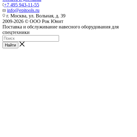
+7 495 943-11-55
info@epitools.ru
г. Москва, ул. Вольная, д. 39
2009-2026 © ООО Рок Юнит
Поставка и обслуживание навесного оборудования для
спецтехники
Найти