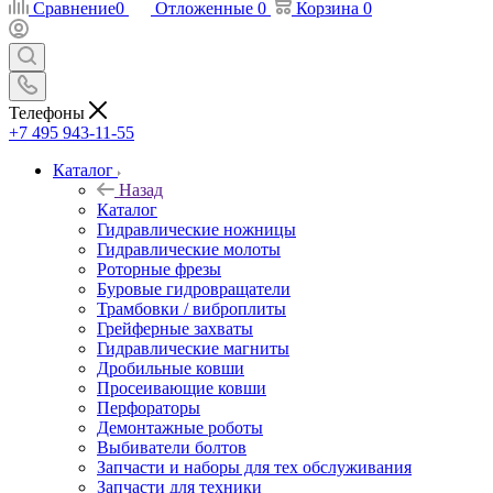
Сравнение
0
Отложенные
0
Корзина
0
Телефоны
+7 495 943-11-55
Каталог
Назад
Каталог
Гидравлические ножницы
Гидравлические молоты
Роторные фрезы
Буровые гидровращатели
Трамбовки / виброплиты
Грейферные захваты
Гидравлические магниты
Дробильные ковши
Просеивающие ковши
Перфораторы
Демонтажные роботы
Выбиватели болтов
Запчасти и наборы для тех обслуживания
Запчасти для техники