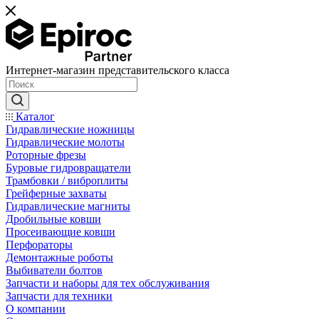
Интернет-магазин представительского класса
Каталог
Гидравлические ножницы
Гидравлические молоты
Роторные фрезы
Буровые гидровращатели
Трамбовки / виброплиты
Грейферные захваты
Гидравлические магниты
Дробильные ковши
Просеивающие ковши
Перфораторы
Демонтажные роботы
Выбиватели болтов
Запчасти и наборы для тех обслуживания
Запчасти для техники
О компании