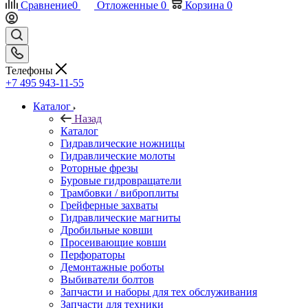
Сравнение
0
Отложенные
0
Корзина
0
Телефоны
+7 495 943-11-55
Каталог
Назад
Каталог
Гидравлические ножницы
Гидравлические молоты
Роторные фрезы
Буровые гидровращатели
Трамбовки / виброплиты
Грейферные захваты
Гидравлические магниты
Дробильные ковши
Просеивающие ковши
Перфораторы
Демонтажные роботы
Выбиватели болтов
Запчасти и наборы для тех обслуживания
Запчасти для техники