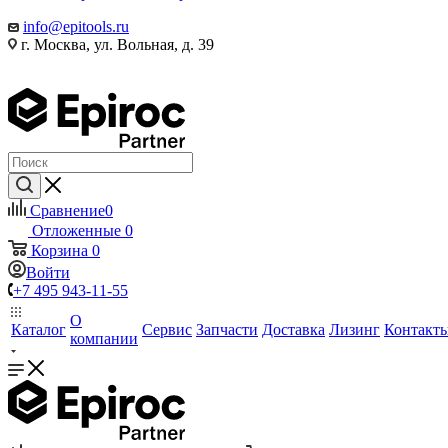
info@epitools.ru
г. Москва, ул. Вольная, д. 39
Сравнение
0
Отложенные
0
Корзина
0
Войти
+7 495 943-11-55
О
Каталог
Сервис
Запчасти
Доставка
Лизинг
Контакт
компании