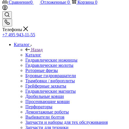
Сравнение
0
Отложенные
0
Корзина
0
Телефоны
+7 495 943-11-55
Каталог
Назад
Каталог
Гидравлические ножницы
Гидравлические молоты
Роторные фрезы
Буровые гидровращатели
Трамбовки / виброплиты
Грейферные захваты
Гидравлические магниты
Дробильные ковши
Просеивающие ковши
Перфораторы
Демонтажные роботы
Выбиватели болтов
Запчасти и наборы для тех обслуживания
Запчасти для техники