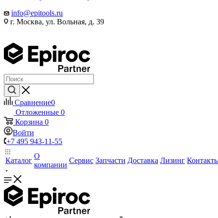
info@epitools.ru
г. Москва, ул. Вольная, д. 39
Сравнение
0
Отложенные
0
Корзина
0
Войти
+7 495 943-11-55
О
Каталог
Сервис
Запчасти
Доставка
Лизинг
Контакт
компании