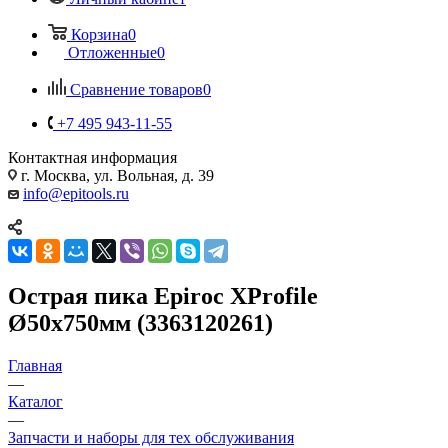
Корзина
0
Отложенные
0
Сравнение товаров
0
+7 495 943-11-55
Контактная информация
г. Москва, ул. Вольная, д. 39
info@epitools.ru
Острая пика Epiroc XProfile
Ø50x750мм (3363120261)
Главная
—
Каталог
—
Запчасти и наборы для тех обслуживания