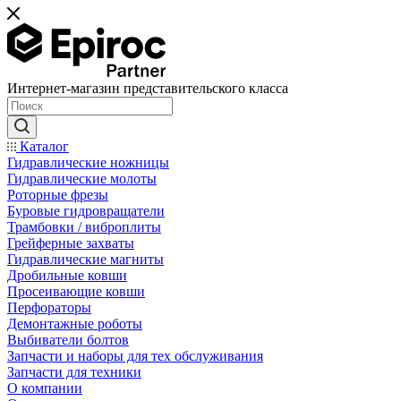
Интернет-магазин представительского класса
Каталог
Гидравлические ножницы
Гидравлические молоты
Роторные фрезы
Буровые гидровращатели
Трамбовки / виброплиты
Грейферные захваты
Гидравлические магниты
Дробильные ковши
Просеивающие ковши
Перфораторы
Демонтажные роботы
Выбиватели болтов
Запчасти и наборы для тех обслуживания
Запчасти для техники
О компании