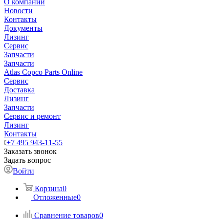
О компании
Новости
Контакты
Документы
Лизинг
Сервис
Запчасти
Запчасти
Atlas Copco Parts Online
Сервис
Доставка
Лизинг
Запчасти
Сервис и ремонт
Лизинг
Контакты
+7 495 943-11-55
Заказать звонок
Задать вопрос
Войти
Корзина
0
Отложенные
0
Сравнение товаров
0