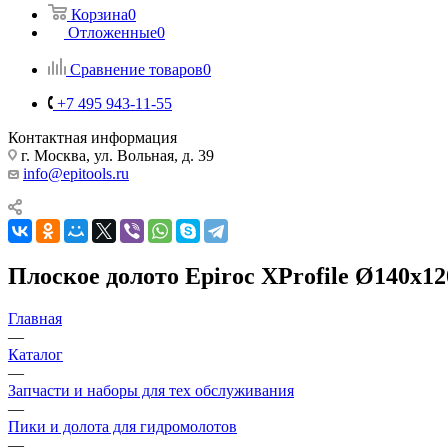
Корзина
0
Отложенные
0
Сравнение товаров
0
+7 495 943-11-55
Контактная информация
г. Москва, ул. Вольная, д. 39
info@epitools.ru
Плоское долото Epiroc XProfile Ø140x12
Главная
—
Каталог
—
Запчасти и наборы для тех обслуживания
—
Пики и долота для гидромолотов
—