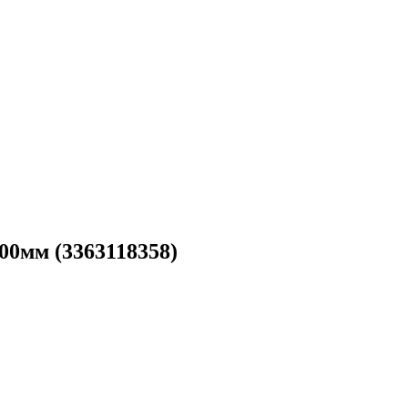
00мм (3363118358)