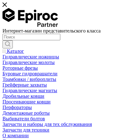
Интернет-магазин представительского класса
Каталог
Гидравлические ножницы
Гидравлические молоты
Роторные фрезы
Буровые гидровращатели
Трамбовки / виброплиты
Грейферные захваты
Гидравлические магниты
Дробильные ковши
Просеивающие ковши
Перфораторы
Демонтажные роботы
Выбиватели болтов
Запчасти и наборы для тех обслуживания
Запчасти для техники
О компании