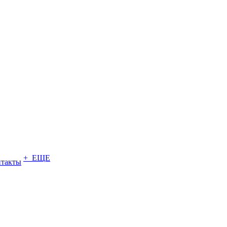
+ ЕЩЕ
нтакты