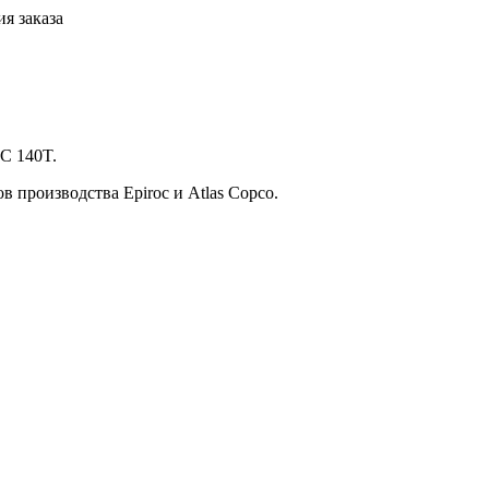
я заказа
C 140T.
 производства Epiroc и Atlas Copco.