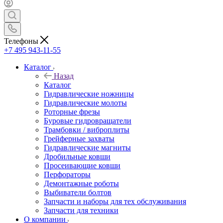
Телефоны
+7 495 943-11-55
Каталог
Назад
Каталог
Гидравлические ножницы
Гидравлические молоты
Роторные фрезы
Буровые гидровращатели
Трамбовки / виброплиты
Грейферные захваты
Гидравлические магниты
Дробильные ковши
Просеивающие ковши
Перфораторы
Демонтажные роботы
Выбиватели болтов
Запчасти и наборы для тех обслуживания
Запчасти для техники
О компании