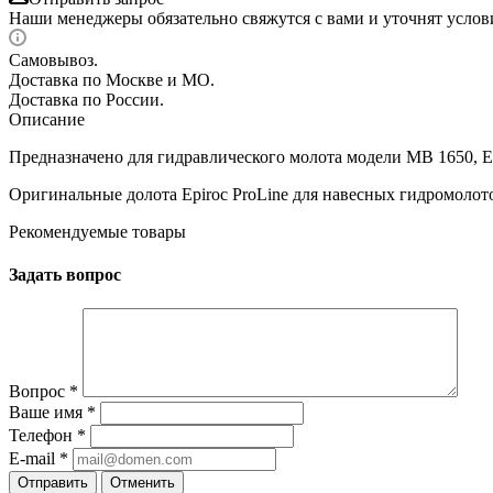
Наши менеджеры обязательно свяжутся с вами и уточнят услови
Самовывоз.
Доставка по Москве и МО.
Доставка по России.
Описание
Предназначено для гидравлического молота модели MB 1650, E
Оригинальные долота Epiroc ProLine для навесных гидромолотов
Рекомендуемые товары
Задать вопрос
Вопрос
*
Ваше имя
*
Телефон
*
E-mail
*
Отправить
Отменить