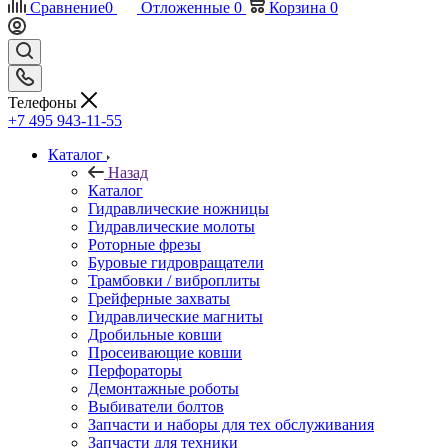
Сравнение
0
Отложенные
0
Корзина
0
Телефоны
+7 495 943-11-55
Каталог
Назад
Каталог
Гидравлические ножницы
Гидравлические молоты
Роторные фрезы
Буровые гидровращатели
Трамбовки / виброплиты
Грейферные захваты
Гидравлические магниты
Дробильные ковши
Просеивающие ковши
Перфораторы
Демонтажные роботы
Выбиватели болтов
Запчасти и наборы для тех обслуживания
Запчасти для техники