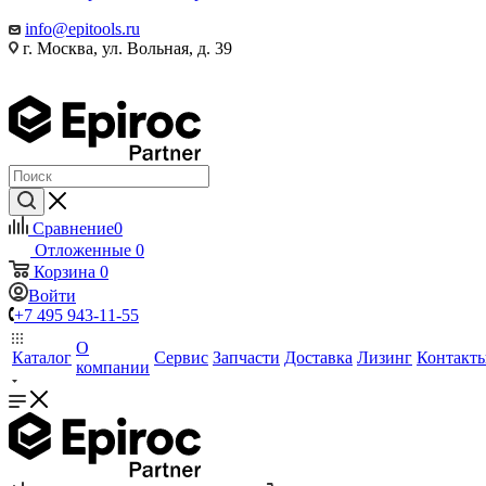
info@epitools.ru
г. Москва, ул. Вольная, д. 39
Сравнение
0
Отложенные
0
Корзина
0
Войти
+7 495 943-11-55
О
Каталог
Сервис
Запчасти
Доставка
Лизинг
Контакт
компании