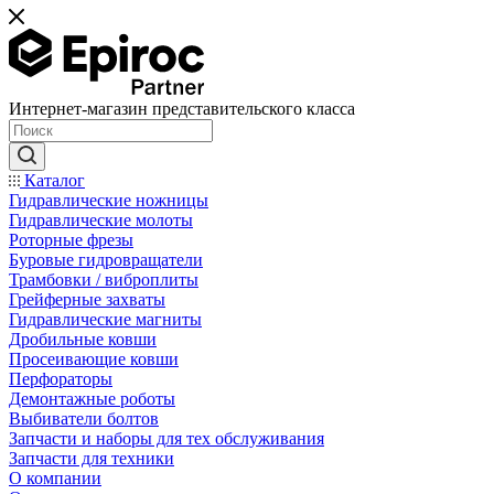
Интернет-магазин представительского класса
Каталог
Гидравлические ножницы
Гидравлические молоты
Роторные фрезы
Буровые гидровращатели
Трамбовки / виброплиты
Грейферные захваты
Гидравлические магниты
Дробильные ковши
Просеивающие ковши
Перфораторы
Демонтажные роботы
Выбиватели болтов
Запчасти и наборы для тех обслуживания
Запчасти для техники
О компании