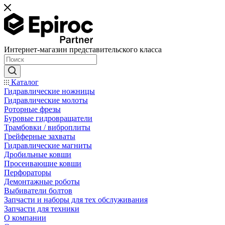
Интернет-магазин представительского класса
Каталог
Гидравлические ножницы
Гидравлические молоты
Роторные фрезы
Буровые гидровращатели
Трамбовки / виброплиты
Грейферные захваты
Гидравлические магниты
Дробильные ковши
Просеивающие ковши
Перфораторы
Демонтажные роботы
Выбиватели болтов
Запчасти и наборы для тех обслуживания
Запчасти для техники
О компании