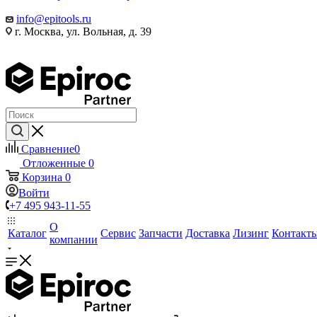
info@epitools.ru
г. Москва, ул. Вольная, д. 39
Сравнение
0
Отложенные
0
Корзина
0
Войти
+7 495 943-11-55
О
Каталог
Сервис
Запчасти
Доставка
Лизинг
Контакт
компании