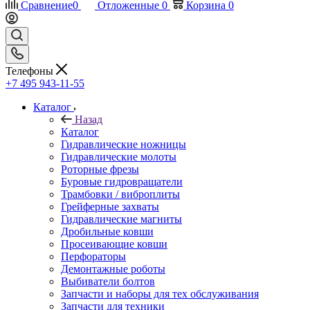
Сравнение
0
Отложенные
0
Корзина
0
Телефоны
+7 495 943-11-55
Каталог
Назад
Каталог
Гидравлические ножницы
Гидравлические молоты
Роторные фрезы
Буровые гидровращатели
Трамбовки / виброплиты
Грейферные захваты
Гидравлические магниты
Дробильные ковши
Просеивающие ковши
Перфораторы
Демонтажные роботы
Выбиватели болтов
Запчасти и наборы для тех обслуживания
Запчасти для техники