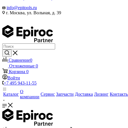
info@epitools.ru
г. Москва, ул. Вольная, д. 39
Сравнение
0
Отложенные
0
Корзина
0
Войти
+7 495 943-11-55
О
Каталог
Сервис
Запчасти
Доставка
Лизинг
Контакт
компании