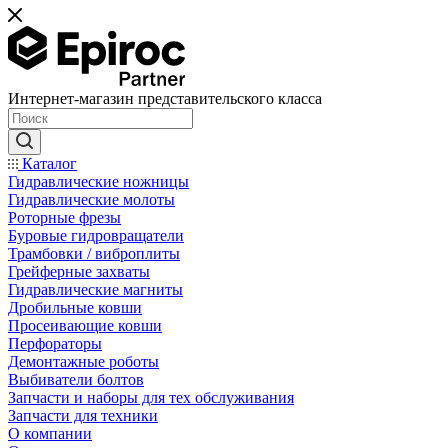
Интернет-магазин представительского класса
Каталог
Гидравлические ножницы
Гидравлические молоты
Роторные фрезы
Буровые гидровращатели
Трамбовки / виброплиты
Грейферные захваты
Гидравлические магниты
Дробильные ковши
Просеивающие ковши
Перфораторы
Демонтажные роботы
Выбиватели болтов
Запчасти и наборы для тех обслуживания
Запчасти для техники
О компании