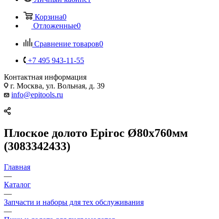
Корзина
0
Отложенные
0
Сравнение товаров
0
+7 495 943-11-55
Контактная информация
г. Москва, ул. Вольная, д. 39
info@epitools.ru
Плоское долото Epiroc Ø80x760мм
(3083342433)
Главная
—
Каталог
—
Запчасти и наборы для тех обслуживания
—