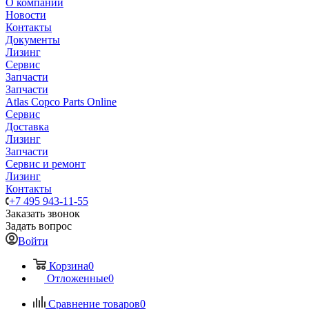
О компании
Новости
Контакты
Документы
Лизинг
Сервис
Запчасти
Запчасти
Atlas Copco Parts Online
Сервис
Доставка
Лизинг
Запчасти
Сервис и ремонт
Лизинг
Контакты
+7 495 943-11-55
Заказать звонок
Задать вопрос
Войти
Корзина
0
Отложенные
0
Сравнение товаров
0