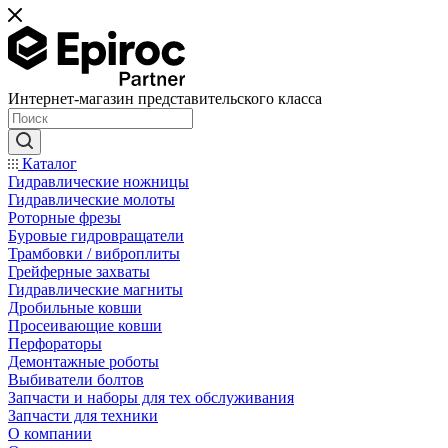
Интернет-магазин представительского класса
Каталог
Гидравлические ножницы
Гидравлические молоты
Роторные фрезы
Буровые гидровращатели
Трамбовки / виброплиты
Грейферные захваты
Гидравлические магниты
Дробильные ковши
Просеивающие ковши
Перфораторы
Демонтажные роботы
Выбиватели болтов
Запчасти и наборы для тех обслуживания
Запчасти для техники
О компании