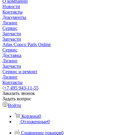
О компании
Новости
Контакты
Документы
Лизинг
Сервис
Запчасти
Запчасти
Atlas Copco Parts Online
Сервис
Доставка
Лизинг
Запчасти
Сервис и ремонт
Лизинг
Контакты
+7 495 943-11-55
Заказать звонок
Задать вопрос
Войти
Корзина
0
Отложенные
0
Сравнение товаров
0