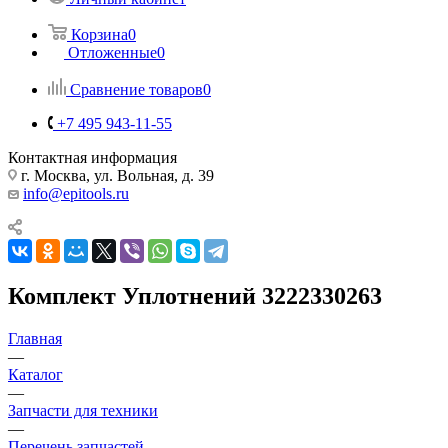
Корзина
0
Отложенные
0
Сравнение товаров
0
+7 495 943-11-55
Контактная информация
г. Москва, ул. Вольная, д. 39
info@epitools.ru
Комплект Уплотнений 3222330263
Главная
—
Каталог
—
Запчасти для техники
—
Перечень запчастей