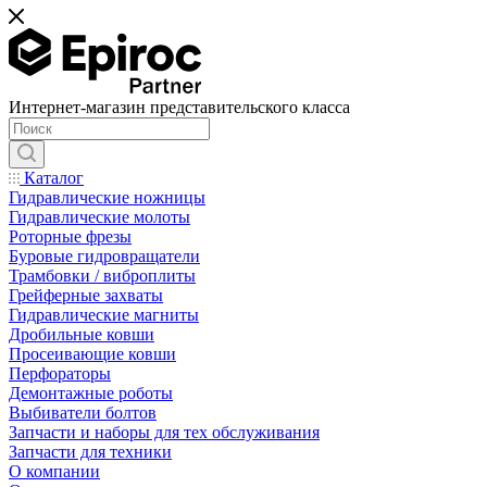
Интернет-магазин представительского класса
Каталог
Гидравлические ножницы
Гидравлические молоты
Роторные фрезы
Буровые гидровращатели
Трамбовки / виброплиты
Грейферные захваты
Гидравлические магниты
Дробильные ковши
Просеивающие ковши
Перфораторы
Демонтажные роботы
Выбиватели болтов
Запчасти и наборы для тех обслуживания
Запчасти для техники
О компании