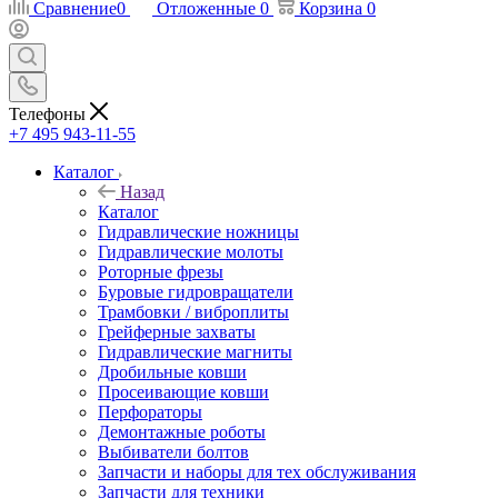
Сравнение
0
Отложенные
0
Корзина
0
Телефоны
+7 495 943-11-55
Каталог
Назад
Каталог
Гидравлические ножницы
Гидравлические молоты
Роторные фрезы
Буровые гидровращатели
Трамбовки / виброплиты
Грейферные захваты
Гидравлические магниты
Дробильные ковши
Просеивающие ковши
Перфораторы
Демонтажные роботы
Выбиватели болтов
Запчасти и наборы для тех обслуживания
Запчасти для техники