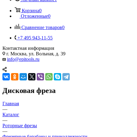
Корзина
0
Отложенные
0
Сравнение товаров
0
+7 495 943-11-55
Контактная информация
г. Москва, ул. Вольная, д. 39
info@epitools.ru
Дисковая фреза
Главная
—
Каталог
—
Роторные фрезы
—
Фрезерные барабаны и принадлежности