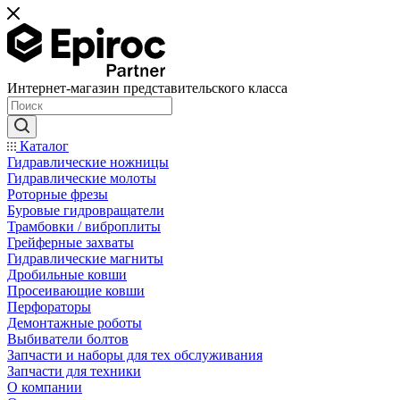
Интернет-магазин представительского класса
Каталог
Гидравлические ножницы
Гидравлические молоты
Роторные фрезы
Буровые гидровращатели
Трамбовки / виброплиты
Грейферные захваты
Гидравлические магниты
Дробильные ковши
Просеивающие ковши
Перфораторы
Демонтажные роботы
Выбиватели болтов
Запчасти и наборы для тех обслуживания
Запчасти для техники
О компании