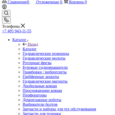
Сравнение
0
Отложенные
0
Корзина
0
Телефоны
+7 495 943-11-55
Каталог
Назад
Каталог
Гидравлические ножницы
Гидравлические молоты
Роторные фрезы
Буровые гидровращатели
Трамбовки / виброплиты
Грейферные захваты
Гидравлические магниты
Дробильные ковши
Просеивающие ковши
Перфораторы
Демонтажные роботы
Выбиватели болтов
Запчасти и наборы для тех обслуживания
Запчасти для техники