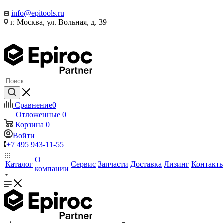
info@epitools.ru
г. Москва, ул. Вольная, д. 39
Сравнение
0
Отложенные
0
Корзина
0
Войти
+7 495 943-11-55
О
Каталог
Сервис
Запчасти
Доставка
Лизинг
Контакт
компании