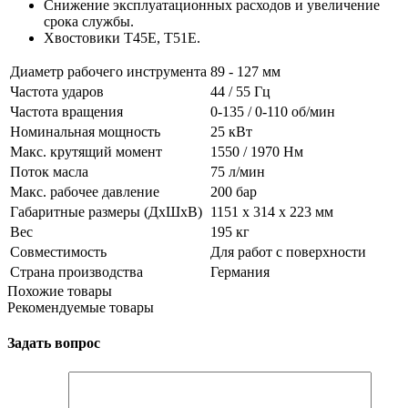
Снижение эксплуатационных расходов и увеличение
срока службы.
Хвостовики T45E, T51E.
Диаметр рабочего инструмента
89 - 127 мм
Частота ударов
44 / 55 Гц
Частота вращения
0-135 / 0-110 об/мин
Номинальная мощность
25 кВт
Макс. крутящий момент
1550 / 1970 Нм
Поток масла
75 л/мин
Макс. рабочее давление
200 бар
Габаритные размеры (ДхШхВ)
1151 х 314 х 223 мм
Вес
195 кг
Совместимость
Для работ с поверхности
Страна производства
Германия
Похожие товары
Рекомендуемые товары
Задать вопрос