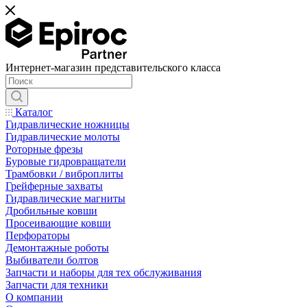
Интернет-магазин представительского класса
Каталог
Гидравлические ножницы
Гидравлические молоты
Роторные фрезы
Буровые гидровращатели
Трамбовки / виброплиты
Грейферные захваты
Гидравлические магниты
Дробильные ковши
Просеивающие ковши
Перфораторы
Демонтажные роботы
Выбиватели болтов
Запчасти и наборы для тех обслуживания
Запчасти для техники
О компании