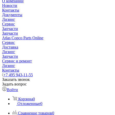
О компании
Новости
Контакты
Документы
Лизинг
Сервис
Запчасти
Запчасти
Atlas Copco Parts Online
Сервис
Доставка
Лизинг
Запчасти
Сервис и ремонт
Лизинг
Контакты
+7 495 943-11-55
Заказать звонок
Задать вопрос
Войти
Корзина
0
Отложенные
0
Сравнение товаров
0