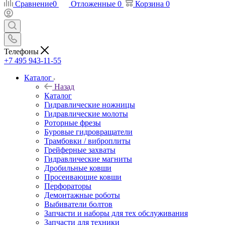
Сравнение
0
Отложенные
0
Корзина
0
Телефоны
+7 495 943-11-55
Каталог
Назад
Каталог
Гидравлические ножницы
Гидравлические молоты
Роторные фрезы
Буровые гидровращатели
Трамбовки / виброплиты
Грейферные захваты
Гидравлические магниты
Дробильные ковши
Просеивающие ковши
Перфораторы
Демонтажные роботы
Выбиватели болтов
Запчасти и наборы для тех обслуживания
Запчасти для техники