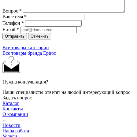
Вопрос
*
Ваше имя
*
Телефон
*
E-mail
*
Отправить
Отменить
Все товары категории
Все товары бренда Epiroc
Нужна консультация?
Наши специалисты ответят на любой интересующий вопрос
Задать вопрос
Каталог
Контакты
О компании
Новости
Наша работа
Услуги