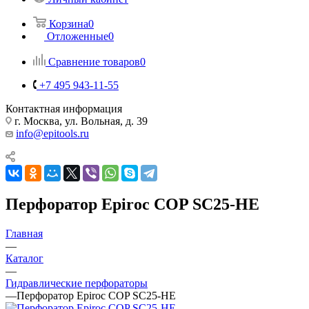
Корзина
0
Отложенные
0
Сравнение товаров
0
+7 495 943-11-55
Контактная информация
г. Москва, ул. Вольная, д. 39
info@epitools.ru
Перфоратор Epiroc COP SC25-HE
Главная
—
Каталог
—
Гидравлические перфораторы
—
Перфоратор Epiroc COP SC25-HE