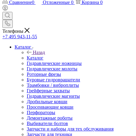
Сравнение
0
Отложенные
0
Корзина
0
Телефоны
+7 495 943-11-55
Каталог
Назад
Каталог
Гидравлические ножницы
Гидравлические молоты
Роторные фрезы
Буровые гидровращатели
Трамбовки / виброплиты
Грейферные захваты
Гидравлические магниты
Дробильные ковши
Просеивающие ковши
Перфораторы
Демонтажные роботы
Выбиватели болтов
Запчасти и наборы для тех обслуживания
Запчасти для техники