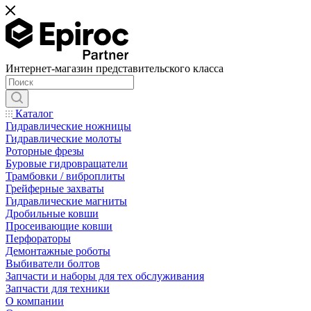
Интернет-магазин представительского класса
Каталог
Гидравлические ножницы
Гидравлические молоты
Роторные фрезы
Буровые гидровращатели
Трамбовки / виброплиты
Грейферные захваты
Гидравлические магниты
Дробильные ковши
Просеивающие ковши
Перфораторы
Демонтажные роботы
Выбиватели болтов
Запчасти и наборы для тех обслуживания
Запчасти для техники
О компании