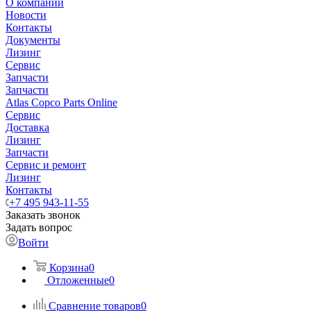
О компании
Новости
Контакты
Документы
Лизинг
Сервис
Запчасти
Запчасти
Atlas Copco Parts Online
Сервис
Доставка
Лизинг
Запчасти
Сервис и ремонт
Лизинг
Контакты
+7 495 943-11-55
Заказать звонок
Задать вопрос
Войти
Корзина
0
Отложенные
0
Сравнение товаров
0